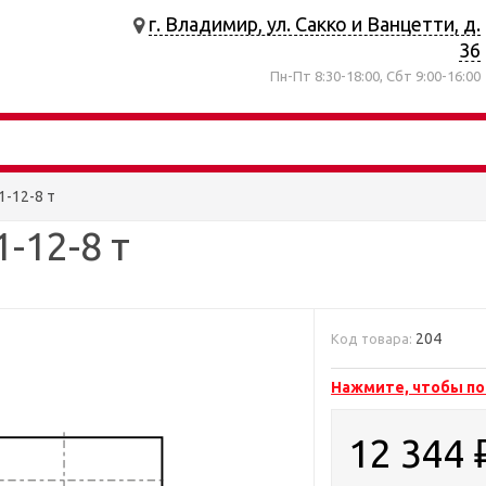
г. Владимир, ул. Сакко и Ванцетти, д.
36
Пн-Пт 8:30-18:00, Сбт 9:00-16:00
1-12-8 т
-12-8 т
204
Код товара:
Нажмите, чтобы по
12 344