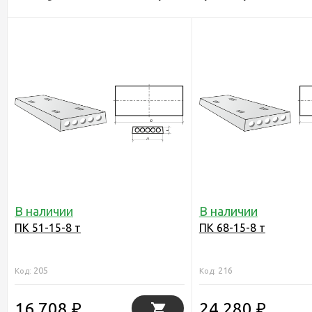
В наличии
В наличии
ПК 51-15-8 т
ПК 68-15-8 т
205
216
Код:
Код:
16 708
24 280
₽
₽