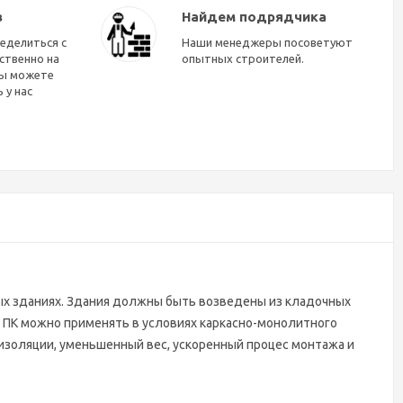
в
Найдем подрядчика
еделиться с
Наши менеджеры посоветуют
ственно на
опытных строителей.
Вы можете
 у нас
х зданиях. Здания должны быть возведены из кладочных
 ПК можно применять в условиях каркасно-монолитного
золяции, уменьшенный вес, ускоренный процес монтажа и