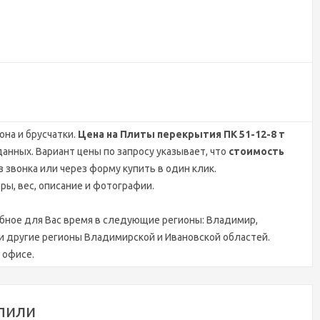
на и брусчатки.
Цена на Плиты перекрытия ПК 51-12-8 т
данных. Вариант цены по запросу указывает, что
стоимость
 звонка или через форму купить в один клик.
ры, вес, описание и фотографии.
обное для Вас время в следующие регионы: Владимир,
я и другие регионы Владимирской и Ивановской областей.
 офисе.
пили