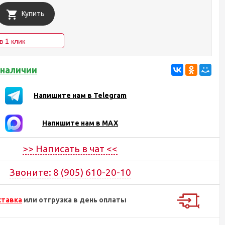
Купить
 наличии
Напишите нам в Telegram
Напишите нам в MAX
>> Написать в чат <<
Звоните: 8 (905) 610-20-10
ставка
или отгрузка в день оплаты