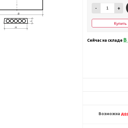
-
+
В
Сейчас на складе
Возможна
до