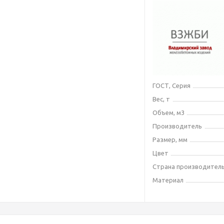
ГОСТ, Серия
Вес, т
Объем, м3
Производитель
Размер, мм
Цвет
Страна производител
Материал