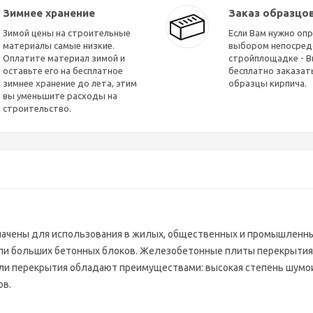
Зимнее хранение
Заказ образцо
Зимой цены на строительные
Если Вам нужно опр
материалы самые низкие.
выбором непосред
Оплатите материал зимой и
стройплощадке - 
оставьте его на бесплатное
бесплатно заказать
зимнее хранение до лета, этим
образцы кирпича.
вы уменьшите расходы на
строительство.
ачены для использования в жилых, общественных и промышленны
 или больших бетонных блоков. Железобетонные плиты перекрытия
ли перекрытия обладают преимуществами: высокая степень шумои
ов.