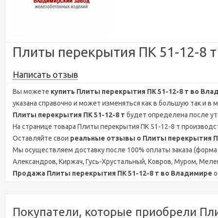
Плиты перекрытия ПК 51-12-8 
Написать отзыв
Вы можете
купить Плиты перекрытия ПК 51-12-8 т во Вла
указана справочно и может изменяться как в большую так и в 
Плиты перекрытия ПК 51-12-8 т
будет определена после уто
На странице товара Плиты перекрытия ПК 51-12-8 т производст
Оставляйте свои
реальные отзывы о Плиты перекрытия ПК
Мы осуществляем доставку после 100% оплаты заказа (форма 
Александров, Киржач, Гусь-Хрустальный, Ковров, Муром, Мелен
Продажа Плиты перекрытия ПК 51-12-8 т во Владимире
о
Покупатели, которые приобрели Пли